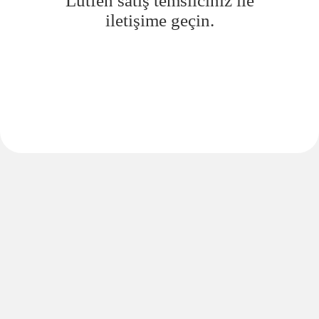
Lütfen satış temsilciniz ile
iletişime geçin.