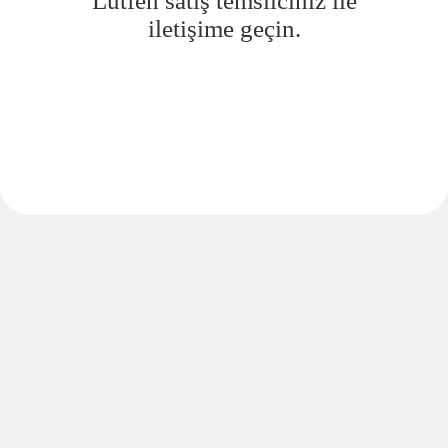
Lütfen satış temsilciniz ile
iletişime geçin.